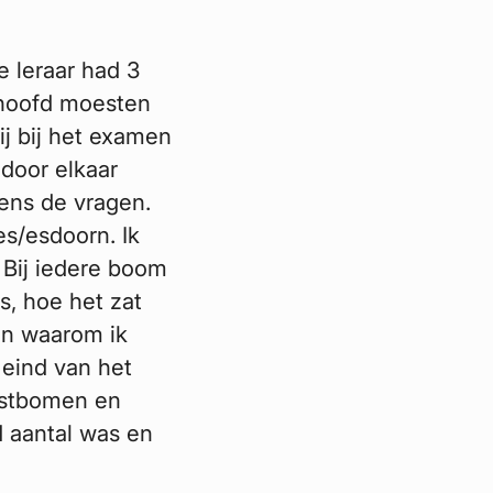
 leraar had 3
 hoofd moesten
ij bij het examen
 door elkaar
gens de vragen.
s/esdoorn. Ik
 Bij iedere boom
s, hoe het zat
En waarom ik
eind van het
mstbomen en
 aantal was en