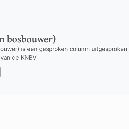
en bosbouwer)
sbouwer) is een gesproken column uitgesproken
 van de KNBV