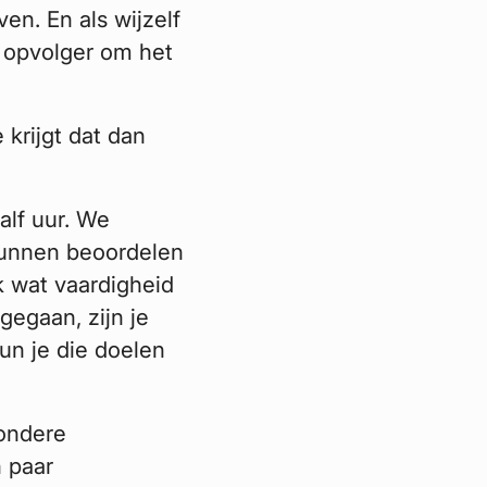
n. En als wijzelf
 opvolger om het
 krijgt dat dan
alf uur. We
kunnen beoordelen
jk wat vaardigheid
gegaan, zijn je
un je die doelen
zondere
 paar