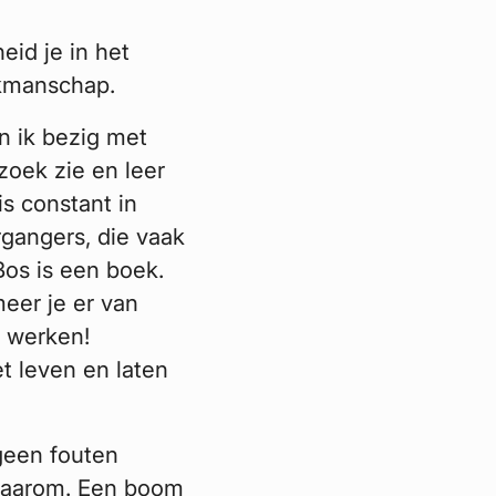
eid je in het
akmanschap.
n ik bezig met
zoek zie en leer
s constant in
rgangers, die vaak
Bos is een boek.
eer je er van
r werken!
t leven en laten
 geen fouten
 waarom. Een boom