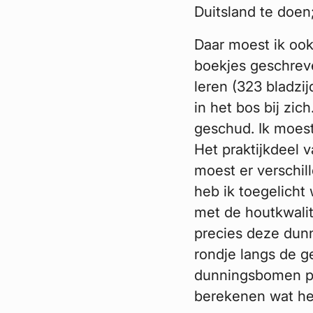
Duitsland te doen
Daar moest ik ook
boekjes geschrev
leren (323 bladzij
in het bos bij zic
geschud. Ik moest
Het praktijkdeel
moest er verschil
heb ik toegelicht
met de houtkwali
precies deze dun
rondje langs de 
dunningsbomen per
berekenen wat he