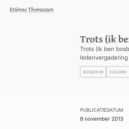
Etiënne Thomassen
Trots (ik b
Trots (ik ben bo
ledenvergadering
BOSBOUW
COLUMN
PUBLICATIEDATUM
8 november 2013