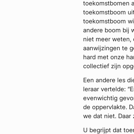
toekomstbomen aan
toekomstboom uit
toekomstboom wijs
andere boom bij 
niet meer weten, 
aanwijzingen te g
hard met onze han
collectief zijn o
Een andere les di
leraar vertelde: 
evenwichtig gevo
de oppervlakte. D
we dat niet. Daar 
U begrijpt dat to