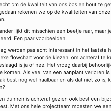
ht om de kwaliteit van ons bos en hout te geve
gedaan rekenen we op de kwaliteiten van onze
en.
nder lijkt dit misschien een beetje raar, maar je
eerd. Een paar voorbeelden.
eg werden pas echt interessant in het laatste h
exe flowchart voor de kiezen, om achteraf te 
slaagd is ja of nee. Het vroeg daarbij behoorli
e komen. Als veel van een aanplant verloren is 
k best nog wel haalbaar en als dat niet zo is, k
en?
en dunnen is achteraf gezien ook best een bij
est. Met ons hele projectteam moesten we een