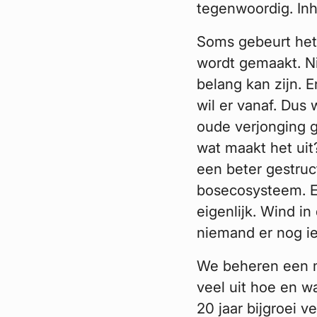
tegenwoordig. In
Soms gebeurt het 
wordt gemaakt. Ni
belang kan zijn. 
wil er vanaf. Dus
oude verjonging 
wat maakt het uit
een beter gestruc
bosecosysteem. En
eigenlijk. Wind in
niemand er nog ie
We beheren een m
veel uit hoe en w
20 jaar bijgroei v