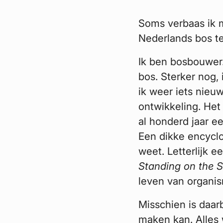
Soms verbaas ik m
Nederlands bos t
Ik ben bosbouwer.
bos. Sterker nog,
ik weer iets nieu
ontwikkeling. Het
al honderd jaar ee
Een dikke encyclo
weet. Letterlijk 
Standing on the S
leven van organis
Misschien is daar
maken kan. Alles 